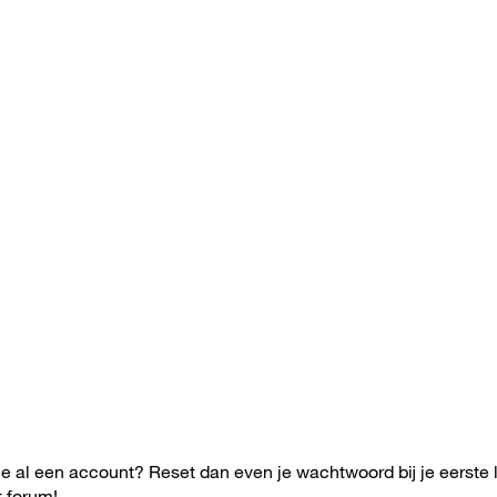
e al een account? Reset dan even je wachtwoord bij je eerste 
t forum!