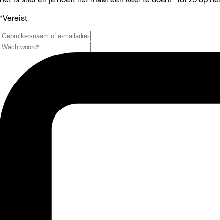
*
Vereist