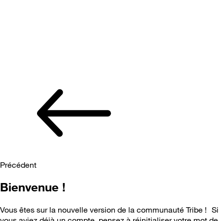
Précédent
Bienvenue !
Vous êtes sur la nouvelle version de la communauté Tribe ! Si
vous aviez déjà un compte, pensez à réinitialiser votre mot de